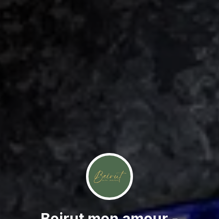
Beirut mon amour -